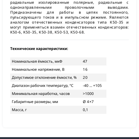
радиальные изолированные полярные, радиальные с
однонаправленными проволочными выводами.
Предназначены для работы в цепях постоянного,
пульсирующего токов и в импульсном режиме. Являются
аналогом отечественных конденсаторов типа К50-35 и
могут применяться взамен отечественных конденсаторов:
K50-6, K50-35, К50-38, К50-53, К50-68.
Технические характеристики:
Номинальная ёмкость, мкФ
47
Номинальное напряжение, В
16
Допустимое отклонение ёмкости, %
20
Диапазон рабочих температур, °С
-40 ... +105
Минимальная наработка, часов
>1000
Габаритные размеры, мм
Ø 4×7
Масса, г
0,1