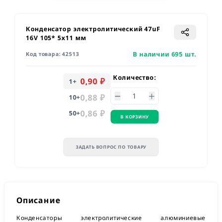
Конденсатор электролитический 47uF
16V 105* 5х11 мм
В наличии 695 шт.
Код товара:
42513
Количество:
0,90 ₽
1
+
0,88 ₽
10
+
0,86 ₽
50
+
В КОРЗИНУ
ЗАДАТЬ ВОПРОС ПО ТОВАРУ
Описание
Конденсаторы электролитические алюминиевые