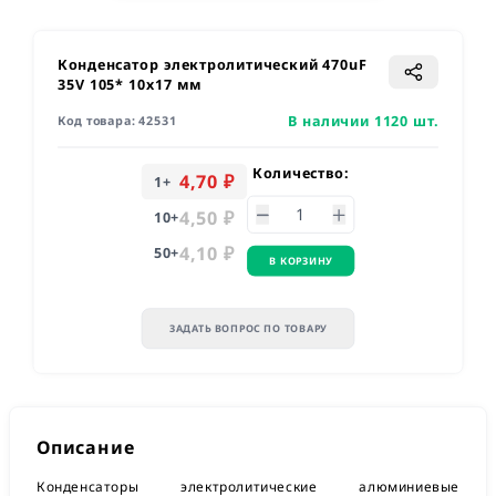
Конденсатор электролитический 470uF
35V 105* 10х17 мм
В наличии 1120 шт.
Код товара:
42531
Количество:
4,70 ₽
1
+
4,50 ₽
10
+
4,10 ₽
50
+
В КОРЗИНУ
ЗАДАТЬ ВОПРОС ПО ТОВАРУ
Описание
Конденсаторы электролитические алюминиевые