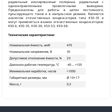
радиальные изолированные полярные, радиальные с
однонаправленными проволочными выводами.
Предназначены для работы в цепях постоянного,
пульсирующего токов и в импульсном режиме. Являются
аналогом отечественных конденсаторов типа К50-35 и
могут применяться взамен отечественных конденсаторов:
K50-6, K50-35, К50-38, К50-53, К50-68.
Технические характеристики:
Номинальная ёмкость, мкФ
470
Номинальное напряжение, В
35
Допустимое отклонение ёмкости, %
20
Диапазон рабочих температур, °С
-40 ... +105
Минимальная наработка, часов
>1000
Габаритные размеры, мм
Ø 10×17
Масса, г
0,3