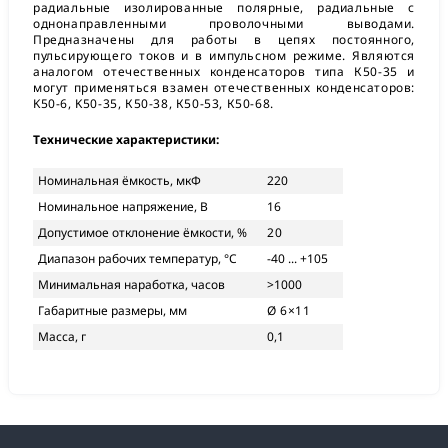
радиальные изолированные полярные, радиальные с
однонаправленными проволочными выводами.
Предназначены для работы в цепях постоянного,
пульсирующего токов и в импульсном режиме. Являются
аналогом отечественных конденсаторов типа К50-35 и
могут применяться взамен отечественных конденсаторов:
K50-6, K50-35, К50-38, К50-53, К50-68.
Технические характеристики:
Номинальная ёмкость, мкФ
220
Номинальное напряжение, В
16
Допустимое отклонение ёмкости, %
20
Диапазон рабочих температур, °С
-40 ... +105
Минимальная наработка, часов
>1000
Габаритные размеры, мм
Ø 6×11
Масса, г
0,1