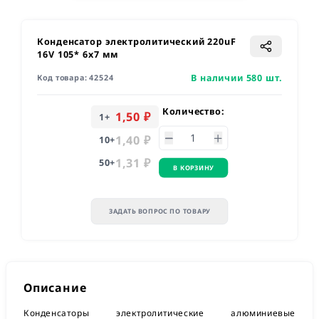
Конденсатор электролитический 220uF
16V 105* 6х7 мм
В наличии 580 шт.
Код товара:
42524
Количество:
1,50 ₽
1
+
1,40 ₽
10
+
1,31 ₽
50
+
В КОРЗИНУ
ЗАДАТЬ ВОПРОС ПО ТОВАРУ
Описание
Конденсаторы электролитические алюминиевые