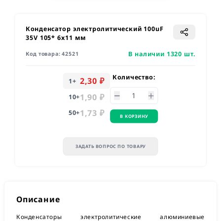
Конденсатор электролитический 100uF
35V 105* 6х11 мм
В наличии 1320 шт.
Код товара:
42521
Количество:
2,30 ₽
1
+
1,90 ₽
10
+
1,73 ₽
50
+
В КОРЗИНУ
ЗАДАТЬ ВОПРОС ПО ТОВАРУ
Описание
Конденсаторы электролитические алюминиевые