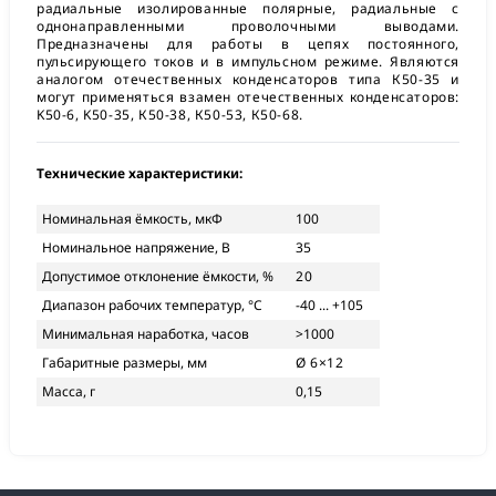
радиальные изолированные полярные, радиальные с
однонаправленными проволочными выводами.
Предназначены для работы в цепях постоянного,
пульсирующего токов и в импульсном режиме. Являются
аналогом отечественных конденсаторов типа К50-35 и
могут применяться взамен отечественных конденсаторов:
K50-6, K50-35, К50-38, К50-53, К50-68.
Технические характеристики:
Номинальная ёмкость, мкФ
100
Номинальное напряжение, В
35
Допустимое отклонение ёмкости, %
20
Диапазон рабочих температур, °С
-40 ... +105
Минимальная наработка, часов
>1000
Габаритные размеры, мм
Ø 6×12
Масса, г
0,15