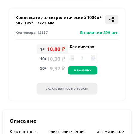
Конденсатор электролитический 1000uF
50V 105* 13x25 мм
В наличии 399 шт.
Код товара:
42537
Количество:
10,80 ₽
1
+
10,30 ₽
10
+
9,32 ₽
50
+
В КОРЗИНУ
ЗАДАТЬ ВОПРОС ПО ТОВАРУ
Описание
Конденсаторы электролитические алюминиевые