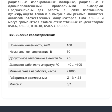
радиальные изолированные полярные, радиальные с
однонаправленными проволочными выводами.
Предназначены для работы в цепях постоянного,
пульсирующего токов и в импульсном режиме. Являются
аналогом отечественных конденсаторов типа К50-35 и
могут применяться взамен отечественных конденсаторов:
K50-6, K50-35, К50-38, К50-53, К50-68.
Технические характеристики:
Номинальная ёмкость, мкФ
100
Номинальное напряжение, В
50
Допустимое отклонение ёмкости, %
20
Диапазон рабочих температур, °С
-40 ... +105
Минимальная наработка, часов
>1000
Габаритные размеры, мм
Ø 13 × 25
Масса, г
0,7