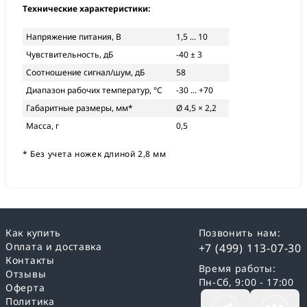
Технические характеристики:
Напряжение питания, В
1,5 ... 10
Чувствительность, дБ
-40 ± 3
Соотношение сигнал/шум, дБ
58
Диапазон рабочих температур, °С
-30 ... +70
Габаритные размеры, мм*
Ø 4,5 × 2,2
Масса, г
0,5
* Без учета ножек длиной 2,8 мм
Как купить
Позвонить нам:
Оплата и доставка
+7 (499) 113-07-30
Контакты
Время работы:
Отзывы
Пн-Сб, 9:00 - 17:00
Оферта
Политика