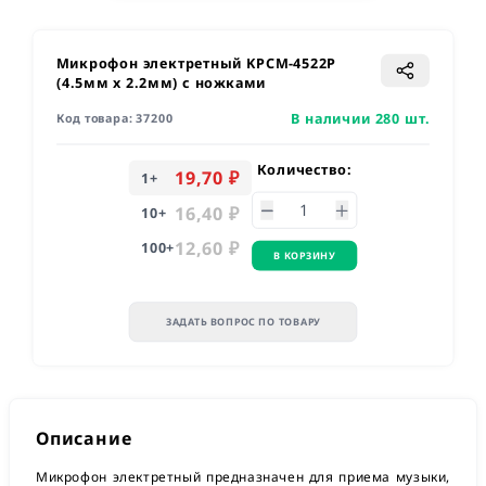
Микрофон электретный KPCM-4522P
(4.5мм x 2.2мм) с ножками
В наличии 280 шт.
Код товара:
37200
Количество:
19,70 ₽
1
+
16,40 ₽
10
+
12,60 ₽
100
+
В КОРЗИНУ
ЗАДАТЬ ВОПРОС ПО ТОВАРУ
Описание
Микрофон электретный предназначен для приема музыки,