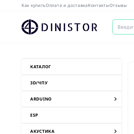
Как купить
Оплата и доставка
Контакты
Отзывы
DINISTOR
КАТАЛОГ
3D/ЧПУ
ARDUINO
ESP
АКУСТИКА