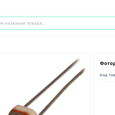
Фотор
Код то