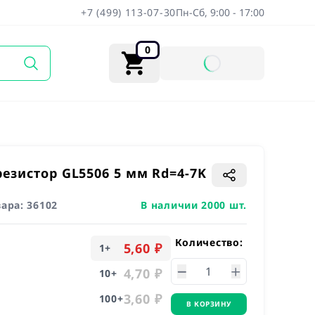
+7 (499) 113-07-30
Пн-Сб, 9:00 - 17:00
0
езистор GL5506 5 мм Rd=4-7K
вара:
36102
В наличии 2000 шт.
Количество:
5,60 ₽
1
+
4,70 ₽
10
+
3,60 ₽
100
+
В КОРЗИНУ