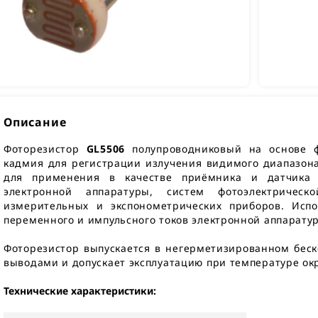
Описание
Фоторезистор
GL5506
полупроводниковый на основе ф
кадмия для регистрации излучения видимого диапазона
для применения в качестве приёмника и датчика о
электронной аппаратуры, систем фотоэлектрическ
измерительных и экспонометрических приборов. Испо
переменного и импульсного токов электронной аппарату
Фоторезистор выпускается в негерметизированном бес
выводами и допускает эксплуатацию при температуре окр
Технические характеристики: