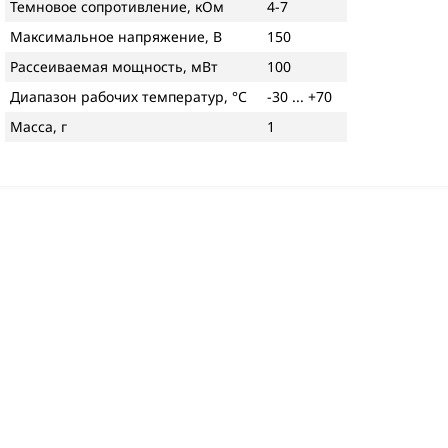
Темновое сопротивление, кОм
4-7
Максимальное напряжение, В
150
Рассеиваемая мощность, мВт
100
Диапазон рабочих температур, °С
-30 ... +70
Масса, г
1