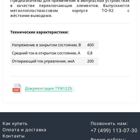
Предназначены для применения в импульсных устройствах
в качестве переключающих элементов. Выпускаются
металлопластмассовом корпусе TO-92 с
жёсткими выводами.
Технические характеристики:
Напряжение в закрытом состоянии, В
400
Средний ток в открытом состоянии, А
0,8
Отпирающий ток управления, мкА
200
Документация TYN1225
Как купить
Позвонить нам:
Оплата и доставка
+7 (499) 113-07-30
Контакты
Время работы: