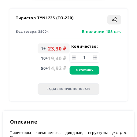
Тиристор TYN1225 (TO-220)
В наличии 185 шт.
Код товара:
35004
Количество:
23,30 ₽
1
+
19,40 ₽
10
+
14,92 ₽
50
+
В КОРЗИНУ
ЗАДАТЬ ВОПРОС ПО ТОВАРУ
Описание
Тиристоры кремниевые, диодные, структуры
p-n-p-n
.