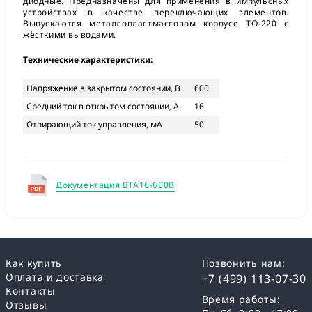
диодные. Предназначены для применения в импульсных
устройствах в качестве переключающих элементов.
Выпускаются металлопластмассовом корпусе TO-220 с
жёсткими выводами.
Технические характеристики:
Напряжение в закрытом состоянии, В
600
Средний ток в открытом состоянии, А
16
Отпирающий ток управления, мА
50
Документация BTA16-600B
Как купить
Позвонить нам:
Оплата и доставка
+7 (499) 113-07-30
Контакты
Время работы:
Отзывы