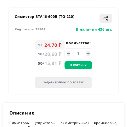
Симистор BTA16-600B (TO-220)
В наличии 436 шт.
Код товара:
35505
Количество:
24,70 ₽
1
+
20,60 ₽
10
+
15,81 ₽
50
+
В КОРЗИНУ
ЗАДАТЬ ВОПРОС ПО ТОВАРУ
Описание
Симисторы (тиристоры симметричные) кремниевые,