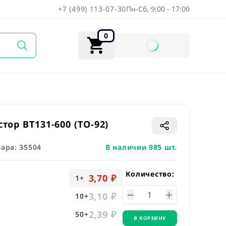
+7 (499) 113-07-30
Пн-Сб, 9:00 - 17:00
0
тор BT131-600 (TO-92)
вара:
35504
В наличии 985 шт.
Количество:
3,70 ₽
1
+
3,10 ₽
10
+
2,39 ₽
50
+
В КОРЗИНУ