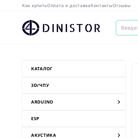
Как купить
Оплата и доставка
Контакты
Отзывы
DINISTOR
КАТАЛОГ
3D/ЧПУ
ARDUINO
ESP
АКУСТИКА