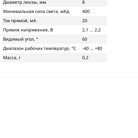
Диаметр линзы, мм
8
Минимальная сила света, мКд
400
Ток прямой, мА
20
Прямое напряжение, В
2,1 ... 2,2
Видимый угол, °
60
Диапазон рабочих температур, °С
-40 ... +80
Масса, г
0,2