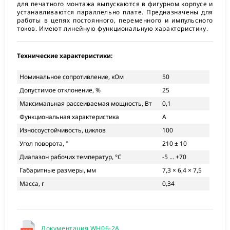
для печатного монтажа выпускаются в фигурном корпусе и
устанавливаются параллельно плате. Предназначены для
работы в цепях постоянного, переменного и импульсного
токов. Имеют линейную функциональную характеристику.
Технические характеристики:
Номинальное сопротивление, кОм
50
Допустимое отклонение, %
25
Максимальная рассеиваемая мощность, Вт
0,1
Функциональная характеристика
А
Износоустойчивость, циклов
100
Угол поворота, °
210 ± 10
Диапазон рабочих температур, °С
-5 ... +70
Габаритные размеры, мм
7,3 × 6,4 × 7,5
Масса, г
0,34
Документация WH06-2A