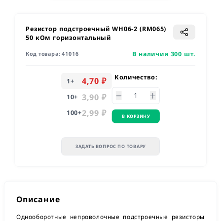
Резистор подстроечный WH06-2 (RM065)
50 кОм горизонтальный
В наличии 300 шт.
Код товара:
41016
Количество:
4,70 ₽
1
+
3,90 ₽
10
+
2,99 ₽
100
+
В КОРЗИНУ
ЗАДАТЬ ВОПРОС ПО ТОВАРУ
Описание
Однооборотные непроволочные подстроечные резисторы