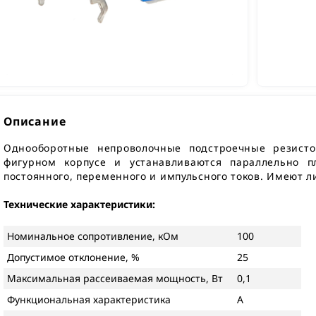
Описание
Однооборотные непроволочные подстроечные резист
фигурном корпусе и устанавливаются параллельно 
постоянного, переменного и импульсного токов. Имеют 
Технические характеристики:
Номинальное сопротивление, кОм
100
Допустимое отклонение, %
25
Максимальная рассеиваемая мощность, Вт
0,1
Функциональная характеристика
А