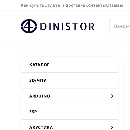
Как купить
Оплата и доставка
Контакты
Отзывы
DINISTOR
КАТАЛОГ
3D/ЧПУ
ARDUINO
ESP
АКУСТИКА