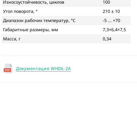
Износоустойчивость, циклов
100
Угол поворота, °
210 ± 10
Диапазон рабочих температур, °С
-5 ... +70
Габаритные размеры, мм
7,3×6,4×7,5
Масса, г
0,34
Документация WH06-2A