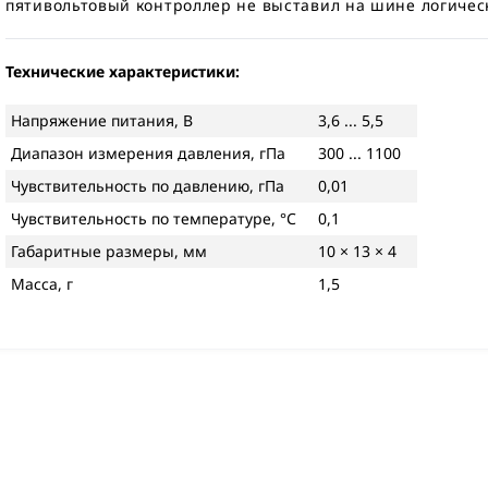
пятивольтовый контроллер не выставил на шине логичес
Технические характеристики:
Напряжение питания, В
3,6 ... 5,5
Диапазон измерения давления, гПа
300 ... 1100
Чувствительность по давлению, гПа
0,01
Чувствительность по температуре, °С
0,1
Габаритные размеры, мм
10 × 13 × 4
Масса, г
1,5