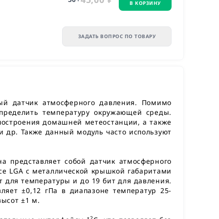
В КОРЗИНУ
ЗАДАТЬ ВОПРОС ПО ТОВАРУ
ый датчик атмосферного давления. Помимо
определить температуру окружающей среды.
 построения домашней метеостанции, а также
и др. Также данный модуль часто используют
на представляет собой датчик атмосферного
усе LGA с металлической крышкой габаритами
т для температуры и до 19 бит для давления.
ляет ±0,12 гПа в диапазоне температур 25-
высот ±1 м.
2