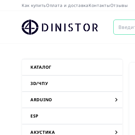
Как купить
Оплата и доставка
Контакты
Отзывы
DINISTOR
КАТАЛОГ
3D/ЧПУ
ARDUINO
ESP
АКУСТИКА