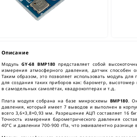
Описание
Модуль
GY-68 BMP180
представляет собой высокоточн
измерения атмосферного давления, датчик способен 
Таким образом, это позволяет использовать модуль для
для создания таких приборов как: барометр, высотомер 
в самодельных самолётах, квадрокоптерах и т.д.
Плата модуля собрана на базе микросхемы
BMP180
. О
давления, который имеет 7 выводов и выполнен в корп
всего 3,6×3,8×0,93 мм. Разрешение АЦП составляет 16 би
Точность измерения барометрического давления состав
40°С и давлении 700-900 гПа, что эквивалентно разнице 