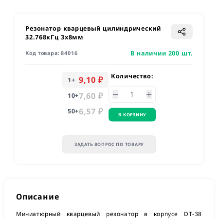
Резонатор кварцевый цилиндрический
32.768кГц 3х8мм
В наличии 200 шт.
Код товара:
84016
Количество:
9,10 ₽
1
+
7,60 ₽
10
+
6,57 ₽
50
+
В КОРЗИНУ
ЗАДАТЬ ВОПРОС ПО ТОВАРУ
Описание
Миниатюрный кварцевый резонатор в корпусе DT-38