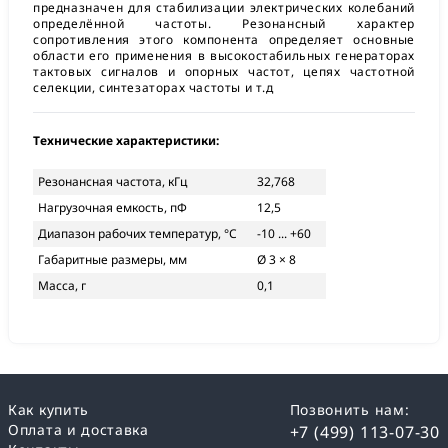
предназначен для стабилизации электрических колебаний
определённой частоты. Резонансный характер
сопротивления этого компонента определяет основные
области его применения в высокостабильных генераторах
тактовых сигналов и опорных частот, цепях частотной
селекции, синтезаторах частоты и т.д
Технические характеристики:
Резонансная частота, кГц
32,768
Нагрузочная емкость, пФ
12,5
Диапазон рабочих температур, °С
-10 ... +60
Габаритные размеры, мм
Ø 3 × 8
Масса, г
0,1
Как купить
Позвонить нам:
Оплата и доставка
+7 (499) 113-07-30