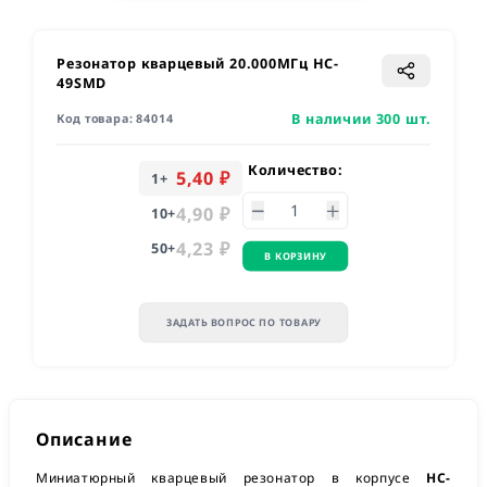
Резонатор кварцевый 20.000МГц HC-
49SMD
В наличии 300 шт.
Код товара:
84014
Количество:
5,40 ₽
1
+
4,90 ₽
10
+
4,23 ₽
50
+
В КОРЗИНУ
ЗАДАТЬ ВОПРОС ПО ТОВАРУ
Описание
Миниатюрный кварцевый резонатор в корпусе
HC-