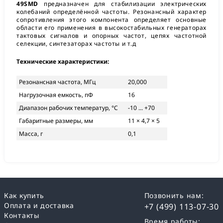
49SMD
предназначен для стабилизации электрических
колебаний определённой частоты. Резонансный характер
сопротивления этого компонента определяет основные
области его применения в высокостабильных генераторах
тактовых сигналов и опорных частот, цепях частотной
селекции, синтезаторах частоты и т.д
Технические характеристики:
Резонансная частота, МГц
20,000
Нагрузочная емкость, пФ
16
Диапазон рабочих температур, °С
-10 ... +70
Габаритные размеры, мм
11 × 4,7 × 5
Масса, г
0,1
Как купить
Позвонить нам:
Оплата и доставка
+7 (499) 113-07-30
Контакты
Время работы: