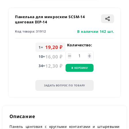
Панелька для микросхем SCSM-14
цанговая DIP-14
В наличии 142 шт.
Код товара:
31912
Количество:
19,20 ₽
1
+
16,00 ₽
10
+
12,30 ₽
34
+
В КОРЗИНУ
ЗАДАТЬ ВОПРОС ПО ТОВАРУ
Описание
Панель цанговая с круглыми контактами и штыревыми