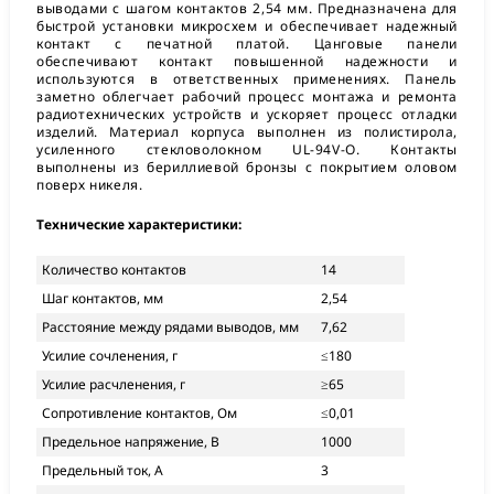
выводами с шагом контактов 2,54 мм. Предназначена для
быстрой установки микросхем и обеспечивает надежный
контакт с печатной платой. Цанговые панели
обеспечивают контакт повышенной надежности и
используются в ответственных применениях. Панель
заметно облегчает рабочий процесс монтажа и ремонта
радиотехнических устройств и ускоряет процесс отладки
изделий. Материал корпуса выполнен из полистирола,
усиленного стекловолокном UL-94V-O. Контакты
выполнены из бериллиевой бронзы с покрытием оловом
поверх никеля.
Технические характеристики:
Количество контактов
14
Шаг контактов, мм
2,54
Расстояние между рядами выводов, мм
7,62
Усилие сочленения, г
≤180
Усилие расчленения, г
≥65
Сопротивление контактов, Ом
≤0,01
Предельное напряжение, В
1000
Предельный ток, А
3